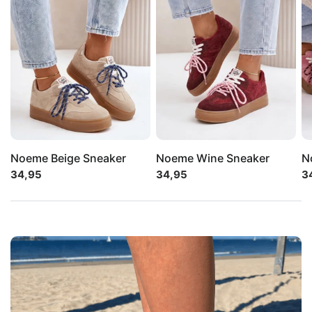
Noeme Beige Sneaker
Noeme Wine Sneaker
N
34,95
34,95
3