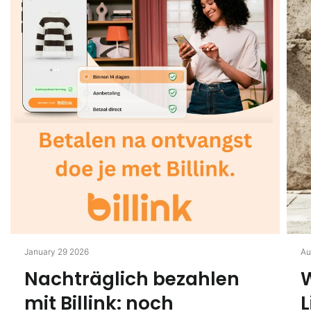
January 29 2026
Au
Nachträglich bezahlen
W
mit Billink: noch
L