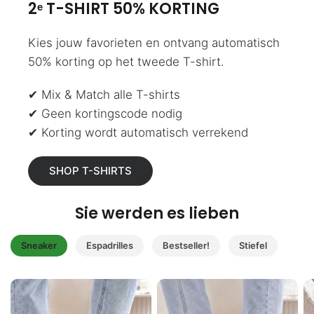
2ᵉ T-SHIRT 50% KORTING
Kies jouw favorieten en ontvang automatisch
50% korting op het tweede T-shirt.
✔ Mix & Match alle T-shirts
✔ Geen kortingscode nodig
✔ Korting wordt automatisch verrekend
SHOP T-SHIRTS
Sie werden es lieben
Sneaker
Espadrilles
Bestseller!
Stiefel