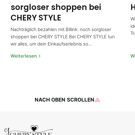
sorgloser shoppen bei
CHERY STYLE
We
id
Nachträglich bezahlen mit Billink: noch sorgloser
T
shoppen bei CHERY STYLE Bei CHERY STYLE tun
wir alles, um dein Einkaufserlebnis so...
Weiterlesen
W
NACH OBEN SCROLLEN