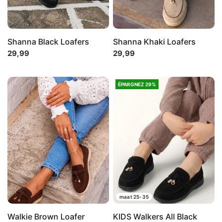
Shanna Black Loafers
Shanna Khaki Loafers
29,99
29,99
ÉPARGNEZ 29%
maat 25-35
Walkie Brown Loafer
KIDS Walkers All Black