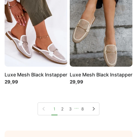
Luxe Mesh Black Instapper
Luxe Mesh Black Instapper
29,99
29,99
…
Page précédente
Page suivante
1
2
3
8