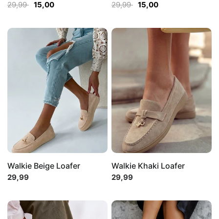
29,99
15,00
29,99
15,00
Walkie Beige Loafer
Walkie Khaki Loafer
29,99
29,99