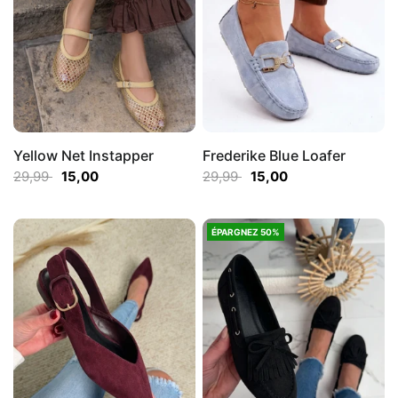
Yellow Net Instapper
Frederike Blue Loafer
29,99
15,00
29,99
15,00
ÉPARGNEZ 50%