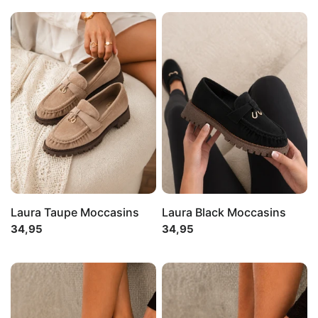
Contact
Chery Club🍒
Cadeaubon
Laura Taupe Moccasins
Laura Black Moccasins
34,95
34,95