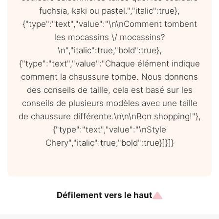
fuchsia, kaki ou pastel.","italic":true},
{"type":"text","value":"\n\nComment tombent
les mocassins \/ mocassins?
\n","italic":true,"bold":true},
{"type":"text","value":"Chaque élément indique
comment la chaussure tombe. Nous donnons
des conseils de taille, cela est basé sur les
conseils de plusieurs modèles avec une taille
de chaussure différente.\n\n\nBon shopping!"},
{"type":"text","value":"\nStyle
Chery","italic":true,"bold":true}]}]}
Défilement vers le haut