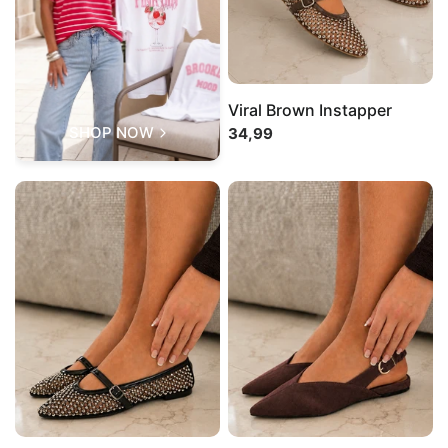
Viral Brown Instapper
SHOP NOW
34,99