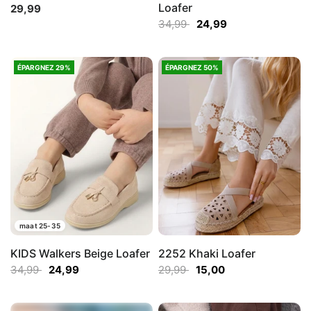
Loafer
29,99
34,99
24,99
ÉPARGNEZ 29%
ÉPARGNEZ 50%
maat 25-35
KIDS Walkers Beige Loafer
2252 Khaki Loafer
34,99
24,99
29,99
15,00